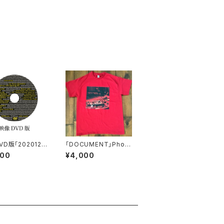
D版「2020122
「DOCUMENT」Photo
Tシャツ 赤
000
¥4,000