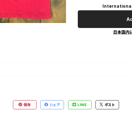
Internationa
Ad
日本国内
保存
シェア
LINE
ポスト