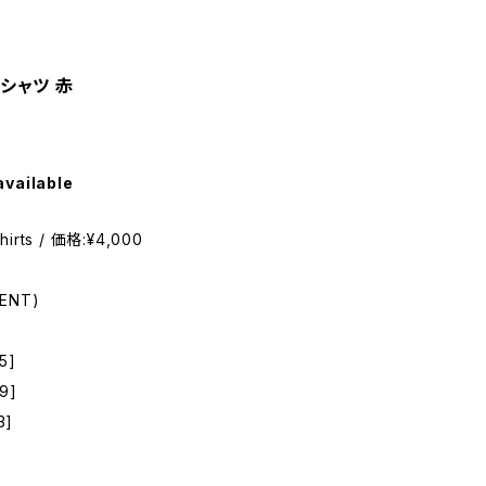
Tシャツ 赤
available
irts / 価格:¥4,000
ENT)
5]
9]
3]