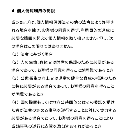
4. 個人情報利用の制限
当ショップは、個人情報保護法その他の法令により許容さ
れる場合を除き、お客様の同意を得ず、利用目的の達成に
必要な範囲を超えて個人情報を取り扱いません。但し、次
の場合はこの限りではありません。
（１） 法令に基づく場合
（２） 人の生命、身体又は財産の保護のために必要がある
場合であって、お客様の同意を得ることが困難であるとき
（３） 公衆衛生の向上又は児童の健全な育成の推進のため
に特に必要がある場合であって、お客様の同意を得ること
が困難であるとき
（４） 国の機関もしくは地方公共団体又はその委託を受け
た者が法令の定める事務を遂行することに対して協力する
必要がある場合であって、お客様の同意を得ることにより
当該事務の遂行に支障を及ぼすおそれがあるとき